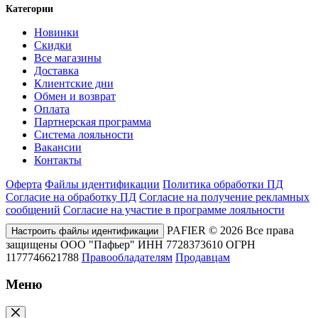
Категории
Новинки
Скидки
Все магазины
Доставка
Клиентские дни
Обмен и возврат
Оплата
Партнерская программа
Система лояльности
Вакансии
Контакты
Оферта
Файлы идентификации
Политика обработки ПД
Согласие на обработку ПД
Согласие на получение рекламных
сообщений
Согласие на участие в программе лояльности
PAFIER © 2026 Все права
Настроить файлы идентификации
защищены ООО "Пафьер" ИНН 7728373610 ОГРН
1177746621788
Правообладателям
Продавцам
Меню