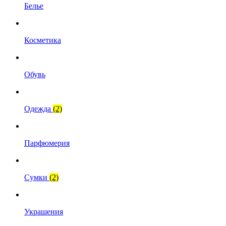
Белье
Косметика
Обувь
Одежда
(2)
Парфюмерия
Сумки
(2)
Украшения