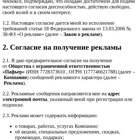
чекбоксе, подтверждаю, что обладаю достаточной для подачи
настоящего согласия дееспособностью, действую свободно,
своей волей и в своем интересе.
1.2. Настоящее согласие дается мной во исполнение
требований статьи 18 Федерального закона от 13.03.2006 №
38-ФЗ «О рекламе» (далее –
Закон о рекламе
).
2. Согласие на получение рекламы
2.1. Я даю предварительное согласие на получение
от
Общества с ограниченной ответственностью
«Пафьер»
(ИНН 7728373610 , ОГРН 1177746621788) (далее –
Компания
) сообщений рекламного характера (далее –
Реклама
).
2.2. Рекламные сообщения направляются мне на
адрес
электронной почты
, указанный мной при регистрации или
подписке.
2.3. Реклама может содержать информацию:
о товарах, работах, услугах Компании;
об акциях, специальных предложениях, скидках,
промокодах, подарках;